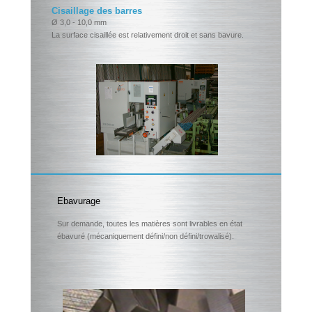
Cisaillage des barres
Ø 3,0 - 10,0 mm
La surface cisaillée est relativement droit et sans bavure.
Ebavurage
Sur demande, toutes les matières sont livrables en état
ébavuré (mécaniquement défini/non défini/trowalisé).